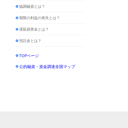
協調融資とは？
期限の利益の喪失とは？
遅延損害金とは？
預託金とは？
TOPページ
公的融資・資金調達全国マップ