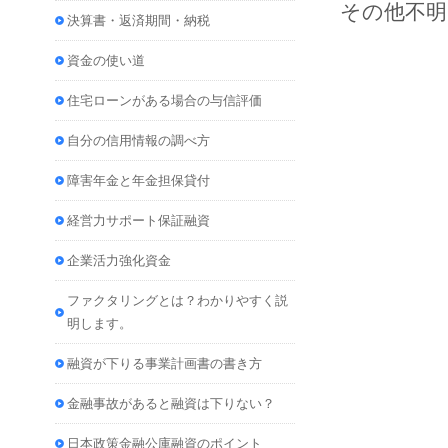
その他不
決算書・返済期間・納税
資金の使い道
住宅ローンがある場合の与信評価
自分の信用情報の調べ方
障害年金と年金担保貸付
経営力サポート保証融資
企業活力強化資金
ファクタリングとは？わかりやすく説
明します。
融資が下りる事業計画書の書き方
金融事故があると融資は下りない？
日本政策金融公庫融資のポイント