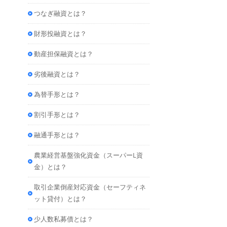
つなぎ融資とは？
財形投融資とは？
動産担保融資とは？
劣後融資とは？
為替手形とは？
割引手形とは？
融通手形とは？
農業経営基盤強化資金（スーパーL資
金）とは？
取引企業倒産対応資金（セーフティネ
ット貸付）とは？
少人数私募債とは？