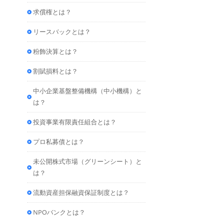
求償権とは？
リースバックとは？
粉飾決算とは？
割賦損料とは？
中小企業基盤整備機構（中小機構）と
は？
投資事業有限責任組合とは？
プロ私募債とは？
未公開株式市場（グリーンシート）と
は？
流動資産担保融資保証制度とは？
NPOバンクとは？